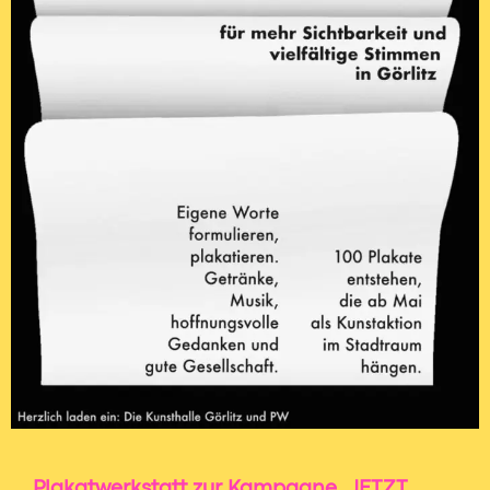
Plakatwerkstatt zur Kampagne „JETZT